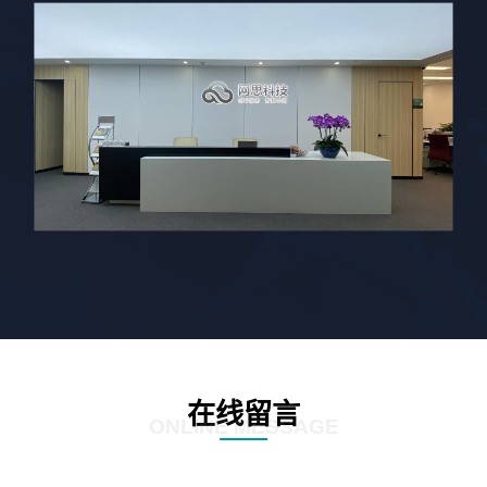
在线留言
ONLINE MESSAGE