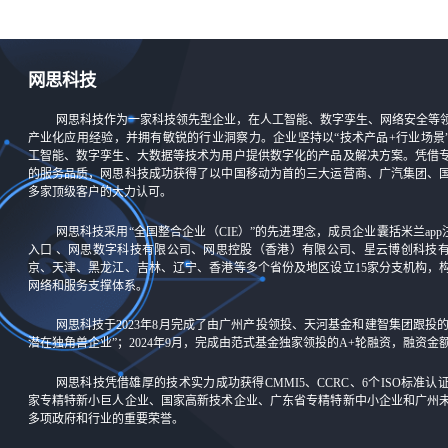
网思科技
网思科技作为一家科技领先型企业，在人工智能、数字孪生、网络安全等
产业化应用经验，并拥有敏锐的行业洞察力。企业坚持以“技术产品+行业场景
工智能、数字孪生、大数据等技术为用户提供数字化的产品及解决方案。凭借
的服务品质，网思科技成功获得了以中国移动为首的三大运营商、广汽集团、
多家顶级客户的大力认可。
网思科技采用“全国整合企业（CIE）”的先进理念，成员企业囊括米兰app注
入口 、网思数字科技有限公司、网思控股（香港）有限公司、星云博创科技
京、天津、黑龙江、吉林、辽宁、香港等多个省份及地区设立15家分支机构，
网络和服务支撑体系。
网思科技于2023年8月完成了由广州产投领投、天河基金和建智集团跟投
潜在独角兽企业”；2024年9月，完成由范式基金独家领投的A+轮融资，融资
网思科技凭借雄厚的技术实力成功获得CMMI5、CCRC、6个ISO标准
家专精特新小巨人企业、国家高新技术企业、广东省专精特新中小企业和广州
多项政府和行业的重要荣誉。