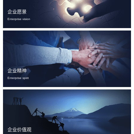
企业愿景
Enterprise vision
企业精神
Enterprise spirit
企业价值观