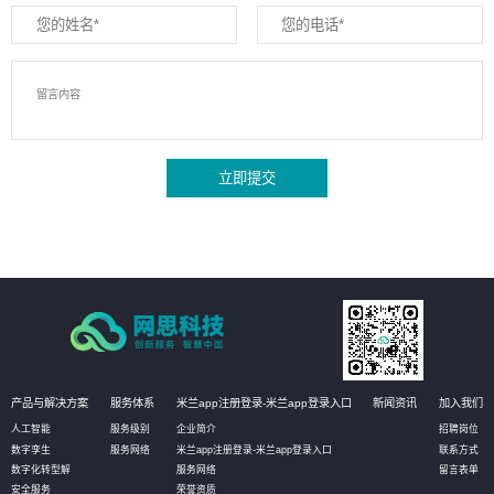
立即提交
产品与解决方案
服务体系
米兰app注册登录-米兰app登录入口
新闻资讯
加入我们
人工智能
服务级别
企业简介
招聘岗位
数字孪生
服务网络
米兰app注册登录-米兰app登录入口
联系方式
数字化转型解
服务网络
留言表单
安全服务
荣誉资质