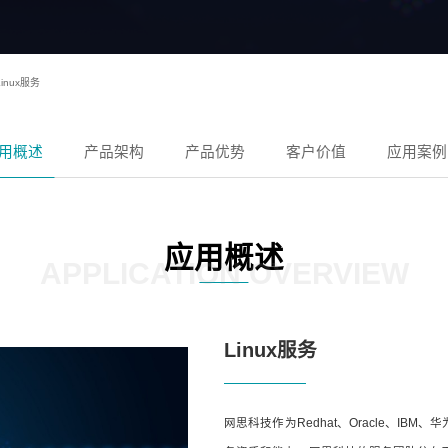
Linux服务
用概述
产品架构
产品优势
客户价值
应用案例
应用概述
APPLICATION OVERVIEW
Linux服务
网思科技作为Redhat、Oracle、I