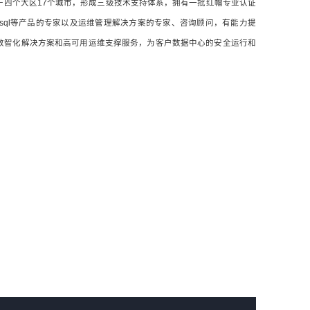
于四个大区17个城市，形成三级技术支持体系，拥有一批红帽专业认证
OCM和Mysql等产品的专家以及运维管理解决方案的专家、咨询顾问，有能力提
数智化解决方案和高可用运维支撑服务，为客户数据中心的安全运行和