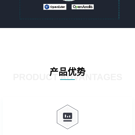
产品优势
PRODUCT ADVANTAGES