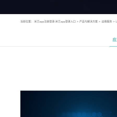
当前位置：
米兰app注册登录-米兰app登录入口
>
产品与解决方案
>
运维服务
>
应