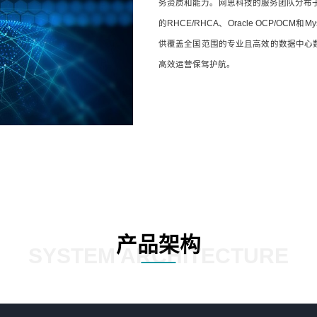
务资质和能力。网思科技的服务团队分布
的RHCE/RHCA、Oracle OCP/
供覆盖全国范围的专业且高效的数据中心
高效运营保驾护航。
产品架构
SYSTEM ARCHITECTURE