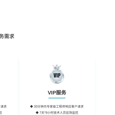
务需求
VIP服务
户请求
◆
30分钟内
专家级工程师响应客户请求
控
◆ 7天*8小时
技术人员
驻场监控