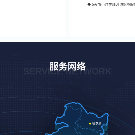
◆
5天*8小时
在线咨询保障服
服务网络
SERVICE NETWORK
哈尔滨