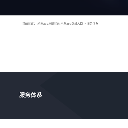
当前位置：
米兰app注册登录-米兰app登录入口
>
服务体系
服务体系