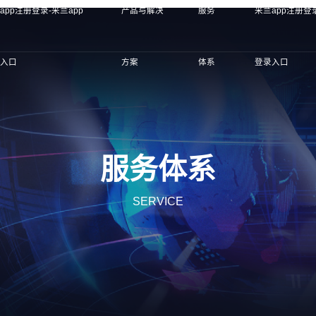
app注册登录-米兰app
产品与解决
服务
米兰app注册登录
录入口
方案
体系
登录入口
服务体系
SERVICE