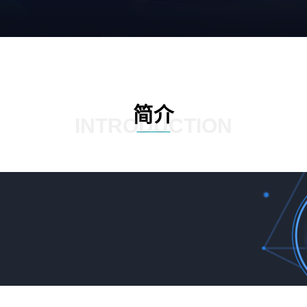
简介
INTRODUCTION