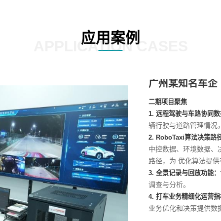
应用案例
APPLICATION CASES
广州某知名车企
二期项目聚焦
1. 远程驾驶与车路协同
辆行驶与道路管理情况
2. RoboTaxi算法决策
中控数据、环境数据、
路径，为 优化算法提供
3. 全景记录与回放功能：
调查与分析。
4. 打车业务精细化运营
业务优化和决策提供数