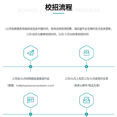
校招流程
SCHOOL RECRUIMENT PROCESS
（公司会根据各地高校双选会开展时间，安排当地现场招聘，请应届毕业生随时关注信息更新，
三月-四月为春季校招时间，九月-十月为秋季校招时间）
三月初/九月初网络投递渠道开启
三月/九月上旬至三月/九月底简历反馈
（邮箱：hr@physiciansonamission.com）
（具体以邮件/电话为准）