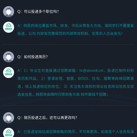
Q：可以投递多个职位吗？
A：网思的岗位覆盖市场、研发、中后台等各大方向，请同学们不要重复
投递，公司 内部有完整规范的内部转岗机制，优秀的人总会发光！
Q：如何投递简历？
A：1）毕业生可直接通过招聘邮箱：hr@sinontt.cm，投递已制作好的
简历和作品； 2）登录前程、智联、BOSS、拉勾、猎聘等网络招聘渠
道，线上投递相应的岗位； 3）关注各大高校的就业信息网站信息及双
选会信息，网思将会随时闪现到各大高 校开展线下招聘；
Q：简历投递之后，还可以再更改吗？
A：已投递至网站或招聘邮箱的简历，不可再更改。如发现个人信息有误