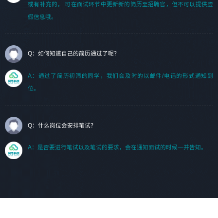
或有补充的， 可在面试环节中更新新的简历至招聘官，但不可以提供虚
假信息哦。
Q：如何知道自己的简历通过了呢？
A：通过了简历初筛的同学，我们会及时的以邮件/电话的形式通知到
位。
Q：什么岗位会安排笔试？
A：是否要进行笔试以及笔试的要求，会在通知面试的时候一并告知。