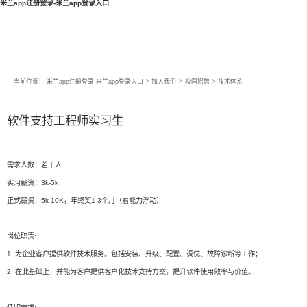
米兰app注册登录-米兰app登录入口
当前位置：
米兰app注册登录-米兰app登录入口
>
加入我们
>
校园招聘
>
技术体系
软件支持工程师实习生
需求人数：若干人
实习薪资：3k-5k
正式薪资：5k-10K，年终奖1-3个月（看能力浮动）
岗位职责:
1. 为企业客户提供软件技术服务。包括安装、升级、配置、调优、故障诊断等工作；
2. 在此基础上，并能为客户提供客户化技术支持方案，提升软件使用效率与价值。