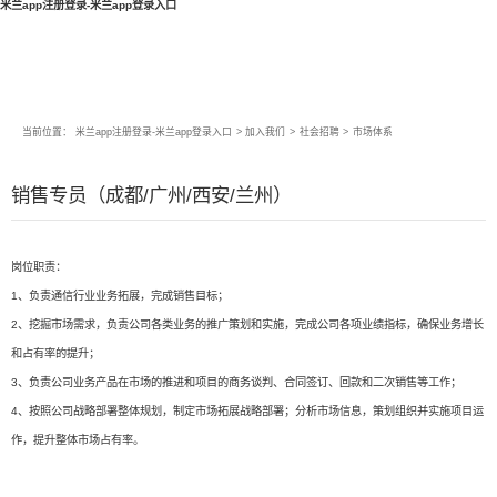
米兰app注册登录-米兰app登录入口
当前位置：
米兰app注册登录-米兰app登录入口
>
加入我们
>
社会招聘
>
市场体系
销售专员（成都/广州/西安/兰州）
岗位职责：
1、负责通信行业业务拓展，完成销售目标；
2、挖掘市场需求，负责公司各类业务的推广策划和实施，完成公司各项业绩指标，确保业务增长
和占有率的提升；
3、负责公司业务产品在市场的推进和项目的商务谈判、合同签订、回款和二次销售等工作；
4、按照公司战略部署整体规划，制定市场拓展战略部署；分析市场信息，策划组织并实施项目运
作，提升整体市场占有率。