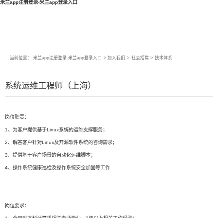
米兰app注册登录-米兰app登录入口
当前位置：
米兰app注册登录-米兰app登录入口
>
加入我们
>
社会招聘
>
技术体系
系统运维工程师（上海）
岗位职责：
1、为客户提供基于Linux系统的运维支撑服务；
2、解答客户针对Linux及开源软件系统的咨询需求；
3、提供基于客户场景的自动化运维脚本；
4、操作系统健康巡检及操作系统安全加固等工作
岗位要求：