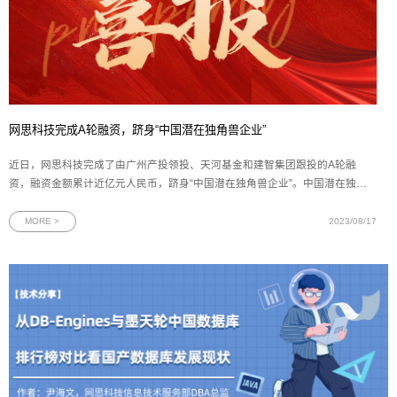
网思科技完成A轮融资，跻身“中国潜在独角兽企业”
近日，网思科技完成了由广州产投领投、天河基金和建智集团跟投的A轮融
资，融资金额累计近亿元人民币，跻身“中国潜在独角兽企业”。中国潜在独角
兽企业是指在中国境内注册，具有独立法人资格的非外资控股企业，且成立5年
之内最新一轮融资的投后估值达到1亿美元。根据长城战略咨询发布的数据，中
MORE >
2023/08/17
国目前共有653家潜在独角兽企