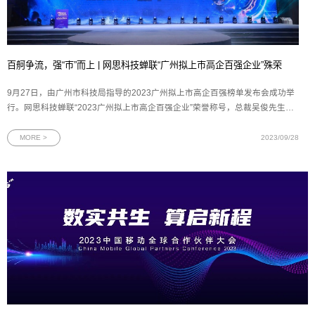
百舸争流，强“市”而上 | 网思科技蝉联“广州拟上市高企百强企业”殊荣
9月27日，由广州市科技局指导的2023广州拟上市高企百强榜单发布会成功举
行。网思科技蝉联“2023广州拟上市高企百强企业”荣誉称号，总裁吴俊先生代
表网思科技与产投资本等投资机构签署投资协议。图为2023广州拟上市高企百
强榜单发布会现场作为广州的杰出企业代表，网思科技的发展历程与广州的快
MORE >
2023/09/28
速发展紧密相连。在广州优质营