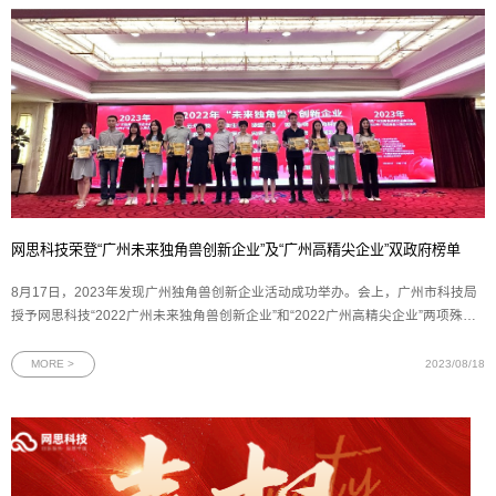
网思科技荣登“广州未来独角兽创新企业”及“广州高精尖企业”双政府榜单
8月17日，2023年发现广州独角兽创新企业活动成功举办。会上，广州市科技局
授予网思科技“2022广州未来独角兽创新企业”和“2022广州高精尖企业”两项殊
荣。图为网思科技“未来独角兽”创新企业及“高精尖”企业两项证书在由广州市科技
局指导、广州市科技创新企业协会主办的评选活动中，网思科技再次入选“未来独
MORE >
2023/08/18
角兽”