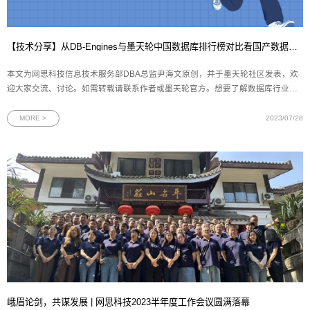
【技术分享】从DB-Engines与墨天轮中国数据库排行榜对比看国产数据库发展现状
本文为网思科技信息技术服务部DBA总监尹海文原创，并于墨天轮社区发表，欢
迎大家交流、讨论。如需转载请联系作者或墨天轮官方。想要了解数据库行业的
发展现状，无论是开发人员还是DBA，最方便的方法之一就是通过各类排行榜。
在这方面，国际上广为人知的DB-Engines数据库流行度排行榜和国内的墨天轮中
MORE >
2023/07/28
国数据库流行度排行榜是
峨眉论剑，共谋发展 | 网思科技2023半年度工作会议圆满落幕