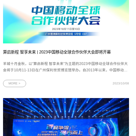
算启新程 智享未来 | 2023中国移动全球合作伙伴大会即将开幕
羊城十月金秋，以“算启新程 智享未来”为主题的2023中国移动全球合作伙伴大
会将于10月11-13日在广州保利世贸博览馆举办。自2013年以来，中国移动全
球合作伙伴大会已成功举办10届，汇聚了磅礴创新力量，加速了信息产业的演
进升级，本届大会中国移动将携手数百位世界500强企业、国内外知名企业董
MORE >
2023/10/08
事长、CEO齐聚广州，共